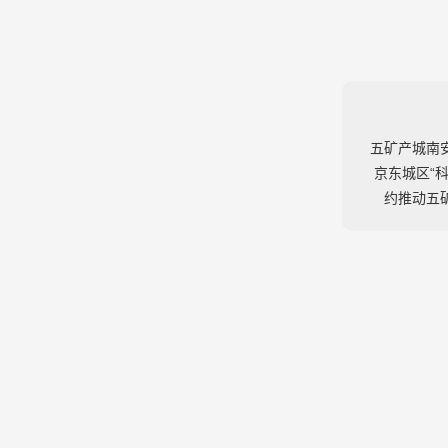
五矿产城南
京东城区“
约推动五