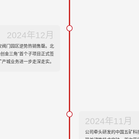
2024年12月
安阀门园区逆势热销售罄。北
科创金三角”首个子项目正式签
矿产城业务进一步走深走实。
2024年11月
公司牵头研发的中国五矿科