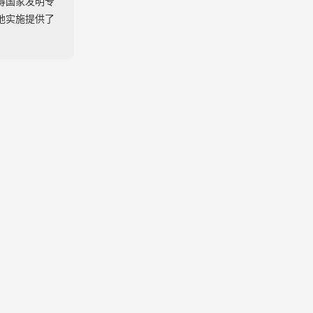
得国家发明专
地实施提供了