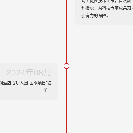
现关键性技术突破，首次获
利授权，为科技专项成果落
强有力的保障。
2024年08月
澜酒店成功入围“国采项目”名
单。