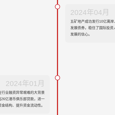
2024年04月
五矿地产成功发行10亿离岸
发展债券，稳住了国际投资
发展的信心。
2024年01月
在行业融资异常艰难的大背景
组26亿港币俱乐部贷款，进一
资金结构、提升资金流动性。