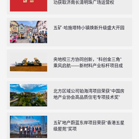
功获取济南长清明珠广场运营权
繁體
EN
五矿·哈施塔特小镇焕新升级盛大开园
央地校三方协同创新，“科创金三角”
乘风启航——新材料产业标杆项目成
功落地五矿科创产业综合体
北方区域公司铂海湾项目荣获“中国房
地产业协会高品质住宅专项技术奖”
五矿地产蔚蓝东岸项目荣获“香港五星
级屋苑”奖项