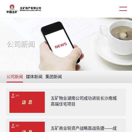
公司新闻
五矿地产
业务领域
公司新闻
媒体新闻
集团新闻
新闻中心
企业文化
五矿物业湖南公司成功进驻长沙南城
高端住宅项目
投资者关系
联系方式
五矿商业轻资产战略首战告捷——成