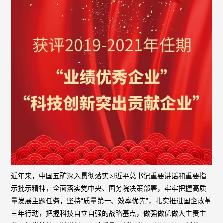
近年来，中国五矿深入贯彻落实习近平总书记重要讲话和重要指
示批示精神，全面落实党中央、国务院决策部署，牢牢把握高质
量发展主题任务，坚持“质量第一、效率优先”，扎实推进国企改革
三年行动，把握科技自立自强的战略基点，做强做优做大主责主